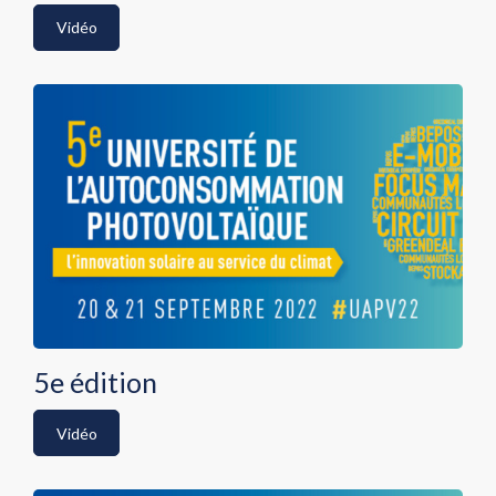
Vidéo
5e édition
Vidéo